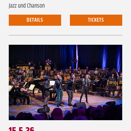
Jazz und Chanson
DETAILS
TICKETS