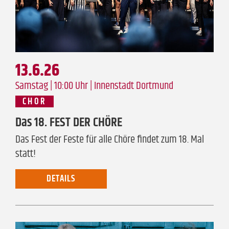
13.6.26
Samstag | 10:00 Uhr |
Innenstadt Dortmund
CHOR
Das 18. FEST DER CHÖRE
Das Fest der Feste für alle Chöre findet zum 18. Mal
statt!
DETAILS