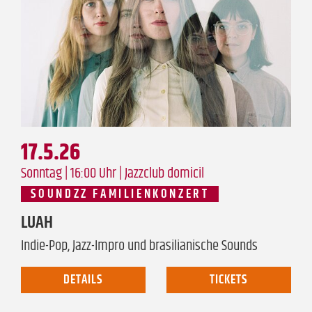
17.5.26
Sonntag | 16:00 Uhr |
Jazzclub domicil
SOUNDZZ FAMILIENKONZERT
LUAH
Indie-Pop, Jazz-Impro und brasilianische Sounds
DETAILS
TICKETS