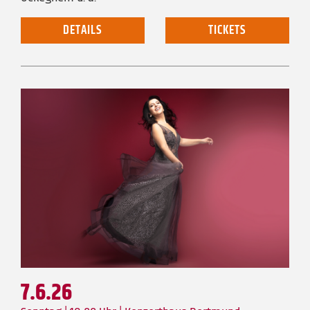
DETAILS
TICKETS
7.6.26