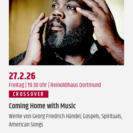
27.2.26
Freitag | 19:30 Uhr |
Reinoldihaus Dortmund
CROSSOVER
Coming Home with Music
Werke von Georg Friedrich Händel, Gospels, Spirituals,
American Songs