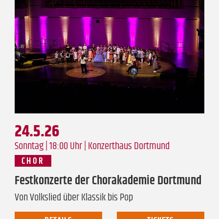
24.5.26
Sonntag | 18:00 Uhr |
Konzerthaus Dortmund
CHOR
Festkonzerte der Chorakademie Dortmund
Von Volkslied über Klassik bis Pop