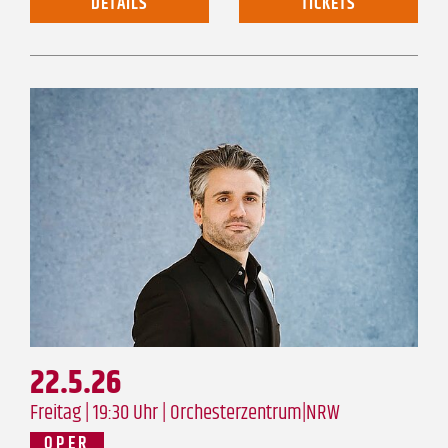
DETAILS
TICKETS
22.5.26
Freitag | 19:30 Uhr |
Orchesterzentrum|NRW
OPER