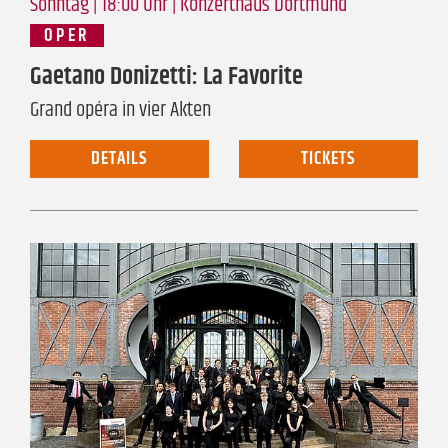
Sonntag | 18:00 Uhr |
Konzerthaus Dortmund
OPER
Gaetano Donizetti: La Favorite
Grand opéra in vier Akten
DETAILS
TICKETS