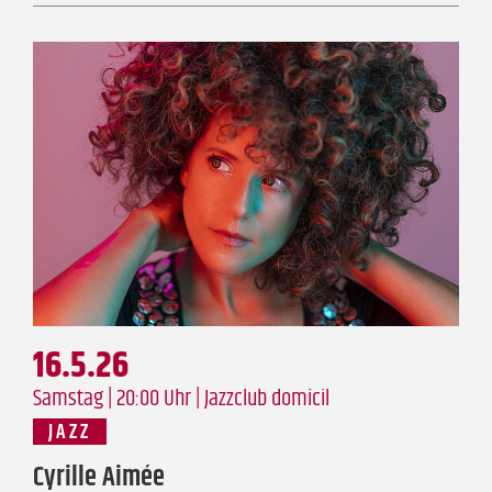
16.5.26
Samstag | 20:00 Uhr |
Jazzclub domicil
JAZZ
Cyrille Aimée