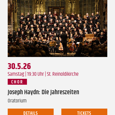
30.5.26
Samstag | 19:30 Uhr |
St. Reinoldikirche
CHOR
Joseph Haydn: Die Jahreszeiten
Oratorium
DETAILS
TICKETS