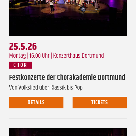
25.5.26
Montag | 16:00 Uhr |
Konzerthaus Dortmund
CHOR
Festkonzerte der Chorakademie Dortmund
Von Volkslied über Klassik bis Pop
DETAILS
TICKETS