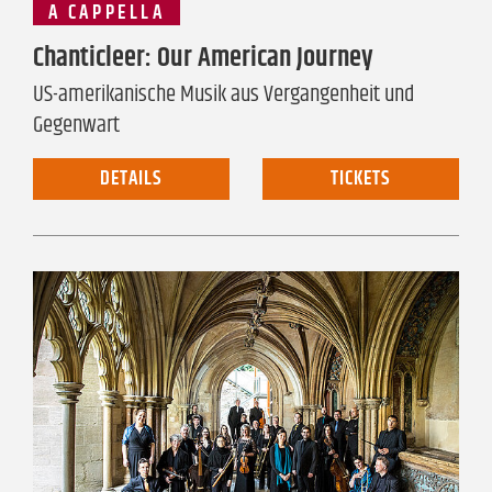
A CAPPELLA
Chanticleer: Our American Journey
US-amerikanische Musik aus Vergangenheit und
Gegenwart
DETAILS
TICKETS