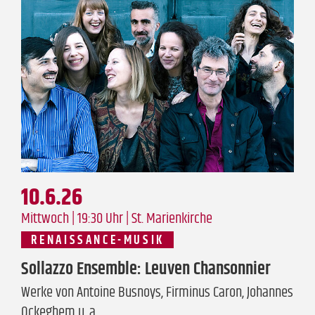
10.6.26
Mittwoch | 19:30 Uhr |
St. Marienkirche
RENAISSANCE-MUSIK
Sollazzo Ensemble: Leuven Chansonnier
Werke von Antoine Busnoys, Firminus Caron, Johannes
Ockeghem u. a.