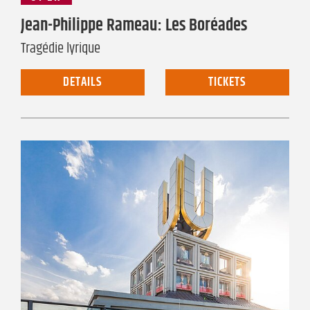
Jean-Philippe Rameau: Les Boréades
Tragédie lyrique
DETAILS
TICKETS