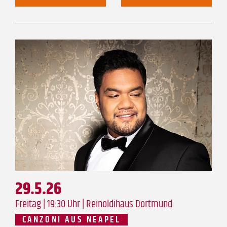
29.5.26
Freitag | 19:30 Uhr |
Reinoldihaus Dortmund
CANZONI AUS NEAPEL