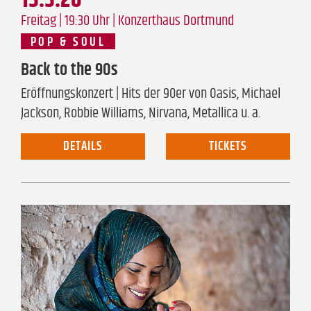
15.5.26
Freitag | 19:30 Uhr |
Konzerthaus Dortmund
POP & SOUL
Back to the 90s
Eröffnungskonzert | Hits der 90er von Oasis, Michael
Jackson, Robbie Williams, Nirvana, Metallica u. a.
DETAILS
TICKETS