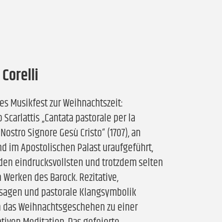
Corelli
es Musikfest zur Weihnachtszeit:
 Scarlattis „Cantata pastorale per la
 Nostro Signore Gesù Cristo“ (1707), an
d im Apostolischen Palast uraufgeführt,
den eindrucksvollsten und trotzdem selten
 Werken des Barock. Rezitative,
ssagen und pastorale Klangsymbolik
n das Weihnachtsgeschehen zu einer