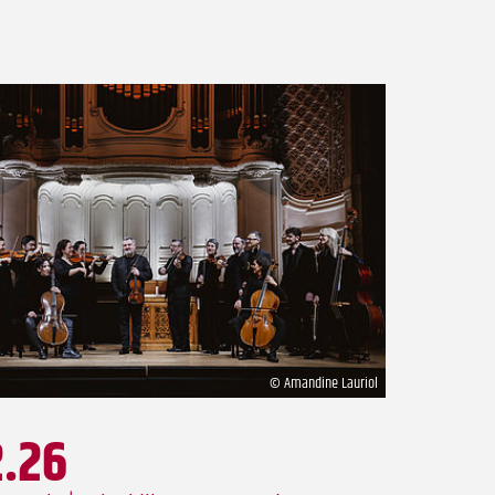
© Amandine Lauriol
2.26